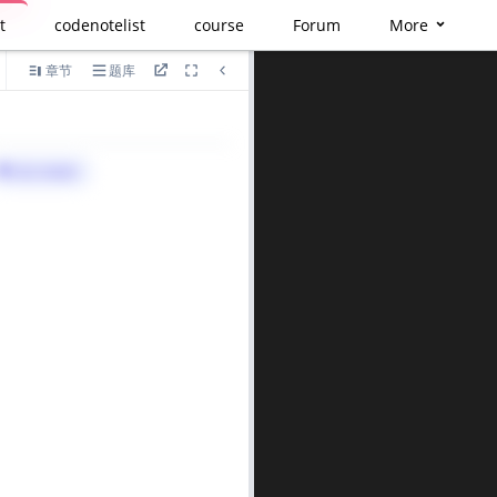
t
codenotelist
course
Forum
More
章节
题库
语言
算法与标签>