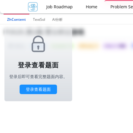
Job Roadmap
Home
Problem Se
ZhContent
TextSol
AI分析
P3525.第2题-雷云积云游戏
Tried: 40
Accepted: 25
Difficulty: 3
所属公司 :
阿里
1000ms
登录查看题面
登录后即可查看完整题面内容。
登录查看题面