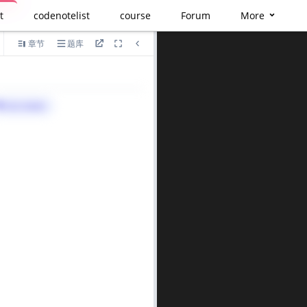
t
codenotelist
course
Forum
More
章节
题库
语言
算法与标签>