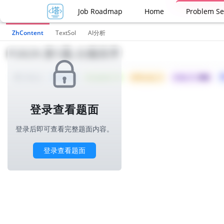
Job Roadmap
Home
Problem Se
ZhContent
TextSol
AI分析
P2829.第1题-分频排序
Tried: 19
Accepted: 14
Difficulty: 3
所属公司 :
阿里
1000ms
登录查看题面
登录后即可查看完整题面内容。
登录查看题面