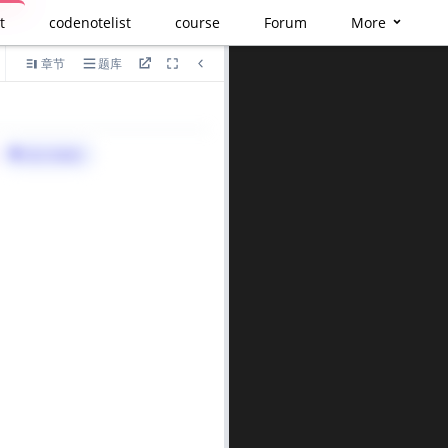
t
codenotelist
course
Forum
More
章节
题库
语言
算法与标签>