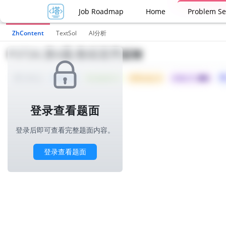
Job Roadmap
Home
Problem Se
ZhContent
TextSol
AI分析
P3726.第4题-数组逆序反转
Tried: 13
Accepted: 4
Difficulty: 6
所属公司 :
携程
1000ms
登录查看题面
登录后即可查看完整题面内容。
登录查看题面