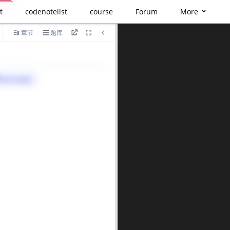
t
codenotelist
course
Forum
More
章节
题库
语言
算法与标签>