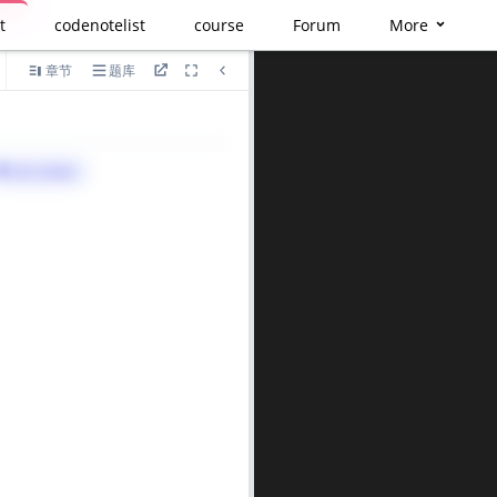
t
codenotelist
course
Forum
More
章节
题库
语言
算法与标签>