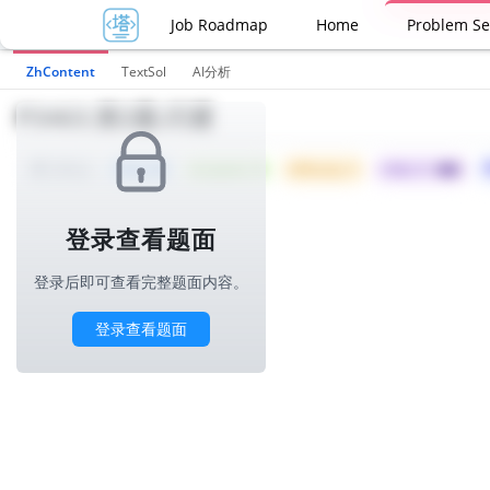
Job Roadmap
Home
Problem Se
ZhContent
TextSol
AI分析
P3463.第2题-闪避
Tried: 49
Accepted: 18
Difficulty: 5
所属公司 :
蚂蚁
1000ms
登录查看题面
登录后即可查看完整题面内容。
登录查看题面