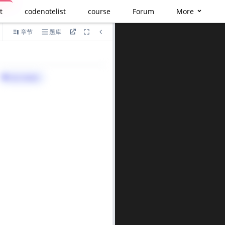
t
codenotelist
course
Forum
More
章节
题库
语言
算法与标签>