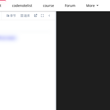
t
codenotelist
course
Forum
More
章节
题库
语言
算法与标签>