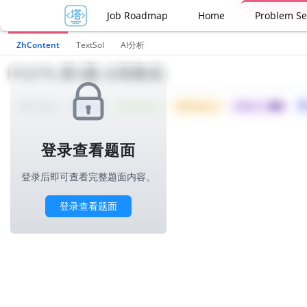
Job Roadmap
Home
Problem Se
ZhContent
TextSol
AI分析
P3275.第3题-分割数组
Tried: 14
Accepted: 5
Difficulty: 3
所属公司 :
携程
1000ms
登录查看题面
登录后即可查看完整题面内容。
登录查看题面