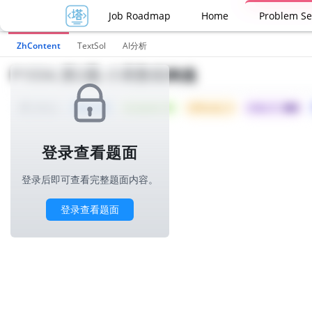
Job Roadmap
Home
Problem Se
ZhContent
TextSol
AI分析
P1556.第2题-小美数组构造
Tried: 215
Accepted: 55
Difficulty: 3
所属公司 :
美团
1000ms
登录查看题面
登录后即可查看完整题面内容。
登录查看题面