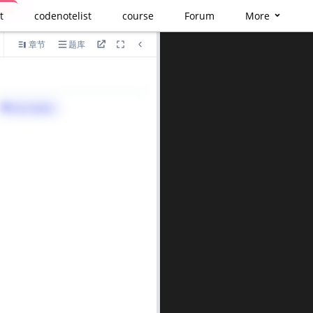
t
codenotelist
course
Forum
More
章节
题库
语言
算法与标签>