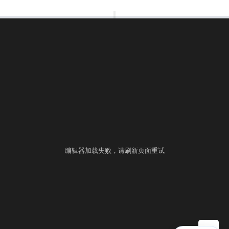
00:00:00
⚙
语言
练习
考试
编辑器加载失败，请刷新页面重试
▶ 自测运行
提交
控制台
▲
自测用例
运行结果
历史提交
+
填入样例